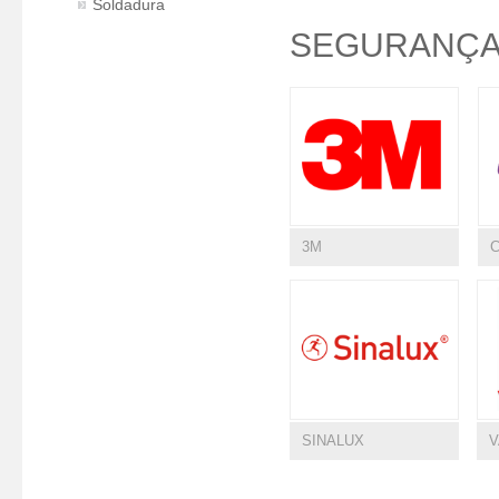
Soldadura
SEGURANÇA
3M
SINALUX
V