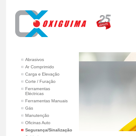
Abrasivos
Ar Comprimido
Carga e Elevação
Corte / Furação
Ferramentas
Eléctricas
Ferramentas Manuais
Gás
Manutenção
Oficinas Auto
Segurança/Sinalização